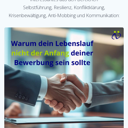
Selbstführung, Resilienz, Konfliktklärung,
Krisenbewältigung, Anti-Mobbing und Kommunikation: