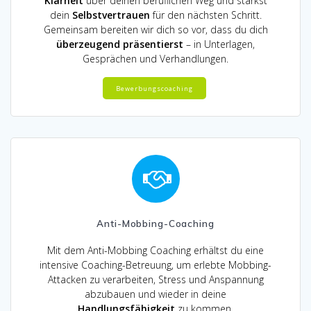
Klarheit
über deinen beruflichen Weg und stärkst
dein
Selbstvertrauen
für den nächsten Schritt.
Gemeinsam bereiten wir dich so vor, dass du dich
überzeugend präsentierst
– in Unterlagen,
Gesprächen und Verhandlungen.
Bewerbungscoaching
Anti-Mobbing-Coaching
Mit dem Anti-Mobbing Coaching erhältst du eine
intensive Coaching-Betreuung, um erlebte Mobbing-
Attacken zu verarbeiten, Stress und Anspannung
abzubauen und wieder in deine
Handlungsfähigkeit
zu kommen.