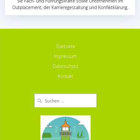
sie Fach- und Führungskräfte sowie Unternehmen im
Outplacement, der Karrieregestaltung und Konfliktklärung.
Startseite
Impressum
Datenschutz
Kontakt
Suchen
nach: