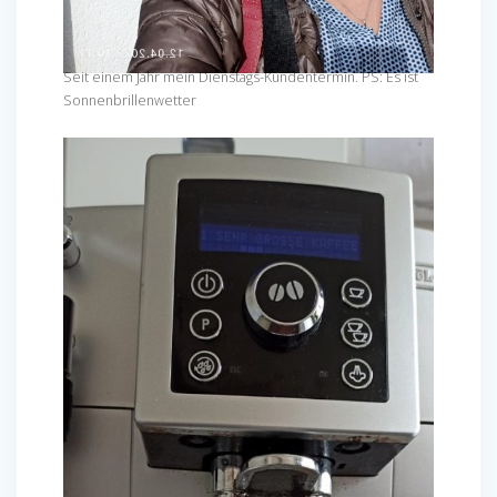
Seit einem Jahr mein Dienstags-Kundentermin. PS: Es ist
Sonnenbrillenwetter