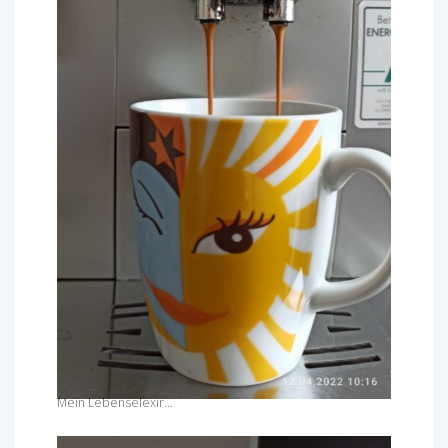
Mein Lebenselexir…