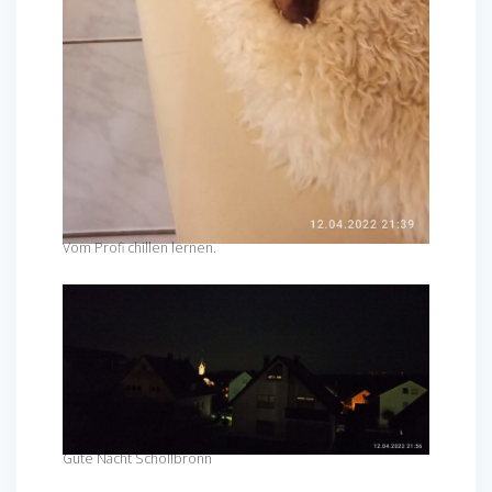
Vom Profi chillen lernen.
Gute Nacht Schöllbronn