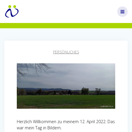
Zum
Inhalt
springen
PERSÖNLICHES
Herzlich Willkommen zu meinem 12. April 2022. Das
war mein Tag in Bildern.